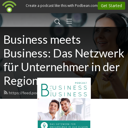
Business meets
Business: Das Netzwerk
für Unternehmer in der
Region
https://feed.podbean.com/bmeetsb/feed.xml