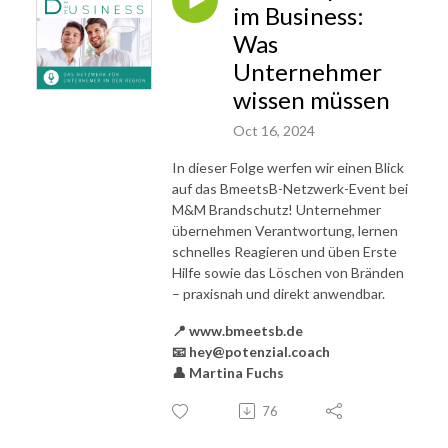
im Business:
Was
Unternehmer
wissen müssen
Oct 16, 2024
In dieser Folge werfen wir einen Blick
auf das BmeetsB-Netzwerk-Event bei
M&M Brandschutz! Unternehmer
übernehmen Verantwortung, lernen
schnelles Reagieren und üben Erste
Hilfe sowie das Löschen von Bränden
– praxisnah und direkt anwendbar.
📍
www.bmeetsb.de
📧 hey@potenzial.coach
👤 Martina Fuchs
76