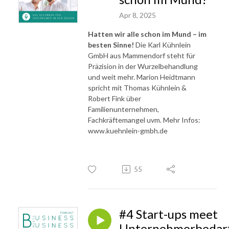
Apr 8, 2025
Hatten wir alle schon im Mund – im
besten Sinne!
Die Karl Kühnlein
GmbH aus Mammendorf steht für
Präzision in der Wurzelbehandlung
und weit mehr. Marion Heidtmann
spricht mit Thomas Kühnlein &
Robert Fink über
Familienunternehmen,
Fachkräftemangel uvm. Mehr Infos:
www.kuehnlein-gmbh.de
55
#4 Start-ups meet
Unternehmerbedar