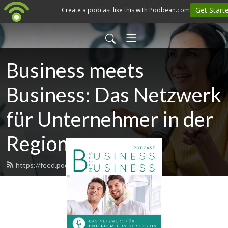
Business meets
Business: Das Netzwerk
für Unternehmer in der
Region
https://feed.podbean.com/bmeetsb/feed.xml